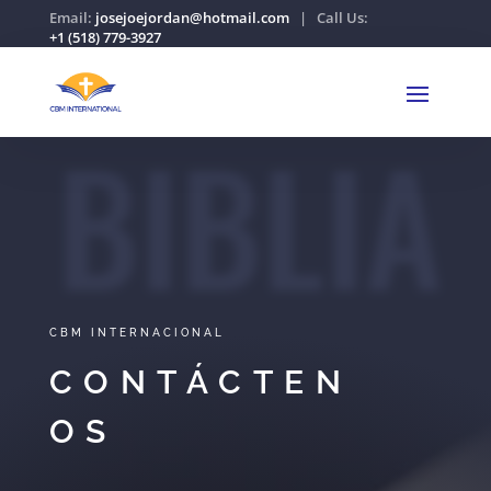
Email:
josejoejordan@hotmail.com
| Call Us:
+1 (518) 779-3927
BIBLIA
CBM INTERNACIONAL
CONTÁCTEN
OS